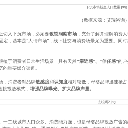
（数据来源：艾瑞咨询
正切入下沉市场，必须要
敏锐洞察市场
，充分了解并理解消费人
固定，基本是“人情市场”，线下社交与消费场景尤为重要。同
根植于消费者日常生活场景，具有天然
“亲近感”、“信任感”
的户
沉的重要媒介渠道。
场，消费者对品牌
敏感度
和
认知度
相对较低，母婴品牌迅速抢占
的直接投放模式，
增强品牌曝光、扩大品牌声量。
，一二线城市人口众多、消费能力强，也是母婴品牌投放广告的