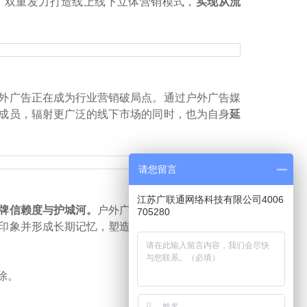
，
双重发力打造线上线下立体营销模式，
实现从流
外广告正在成为行业营销破局点。通过户外广告媒
成员，辐射更广泛的线下市场的同时，也为自身
延
请您留言
江苏广联通网络科技有限公司4006
牌信赖度与护城河。
户外广告作为品牌长期主义建
705280
印象并形成长期记忆，塑造品牌力，构建品牌护城
除。