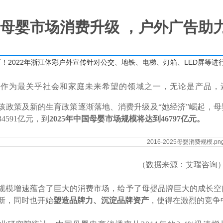
母婴市场消费升级 ，户外广告助
万！2022年浙江体彩户外宣传针对公交、地铁、电梯、灯箱、LED屏等进
业作为最关乎社会和家庭未来希望的领域之一，无论是产品，
孩政策及新的生育政策逐渐落地、消费升级及“她经济”崛起，母
4591亿元，到
2025年中国母婴市场规模将达到46797亿元。
（数据来源：艾瑞咨询
规模增速蕴含了巨大的消费市场，给予了母婴品牌巨大的成长空
新，同时也开始
塑造品牌力、沉淀品牌资产
，使得在激烈的竞争