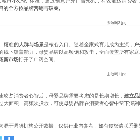
大城市小众化”标准，通过创意户外广告形式，有效触达消费者
容的全方位品牌营销与破圈。
，
精准的人群与场景
是核心入口。随着全家式育儿成为主流，户
的线下覆盖能力，母婴品牌以高频饱和攻击，全面覆盖所有家庭
拓新市场
打开了广阔空间。
速攻占消费者心智后，母婴品牌需要考虑的是长期增长，
建立品
过大面积、高频次投放，可使母婴品牌在消费者心智中留下深刻
来源于调研机构公开数据，仅供行业内参考，如有侵权请联系删