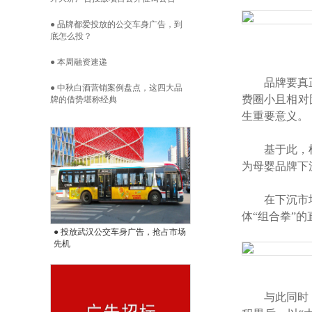
● 品牌都爱投放的公交车身广告，到
底怎么投？
● 本周融资速递
品牌要真
● 中秋白酒营销案例盘点，这四大品
费圈小且相对
牌的借势堪称经典
生重要意义。
基于此，
为母婴品牌下
在下沉市
体“组合拳”
● 投放武汉公交车身广告，抢占市场
先机
与此同时