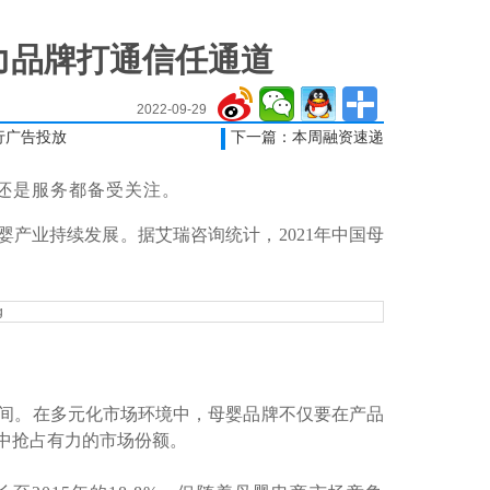
力品牌打通信任通道
2022-09-29
行广告投放
下一篇：本周融资速递
还是服务都备受关注。
婴产业持续发展。据艾瑞咨询统计，2021年中国母
）
间。在多元化市场环境中，母婴品牌不仅要在产品
中抢占有力的市场份额。