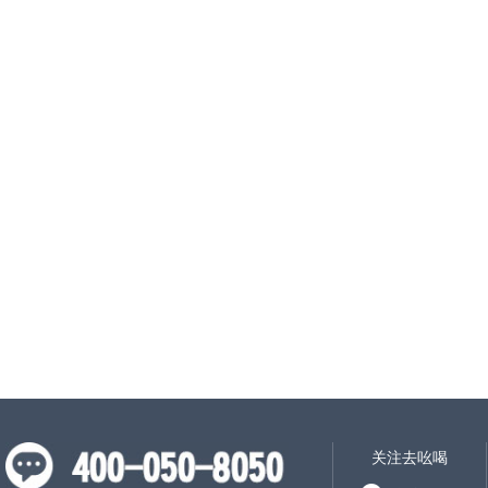
关注去吆喝