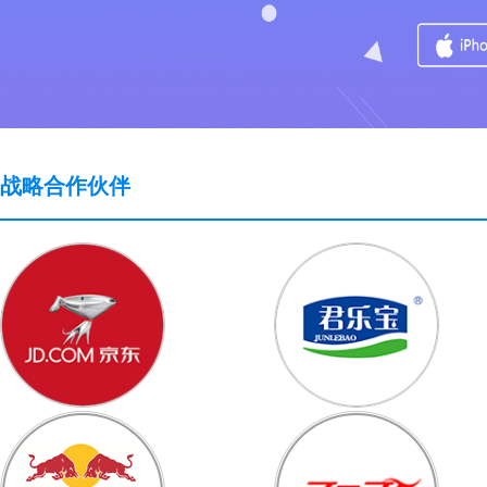
● 武汉金禾**电子商务公司
● 销售部金**限公司
● 厦门办厦**飞达电子科技有限
● 安徽翔重**有限公司
● 江苏卧牛**温防水技术有限公
● 上海艺向**工程设计有限公司
战略合作伙伴
● 宁波磐固**有限公司
● 天嘉智能**制造江苏股份有限
● 厦门二五**团渠道招商部
● 深圳市至**技有限公司总部
● 宁波帷众**科技有限公司
● 慈溪市君**业有限公司
● 北京代步**品有限公司
● 广东吉祥**材有限公司
● 扬州茂源**科技有限公司
● 广东吉祥**材有限公司