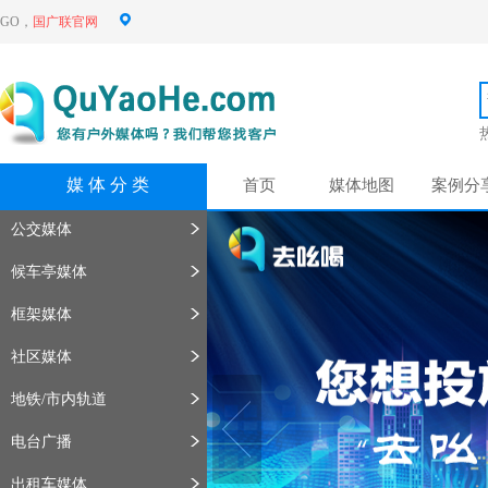
GO，
国广联官网
媒 体 分 类
首页
媒体地图
案例分
公交媒体
候车亭媒体
框架媒体
社区媒体
地铁/市内轨道
电台广播
出租车媒体