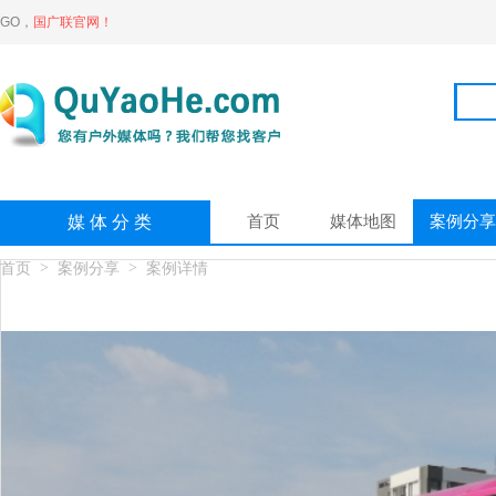
GO，
国广联官网！
首页
媒体地图
案例分享
媒 体 分 类
>
>
首页
案例分享
案例详情