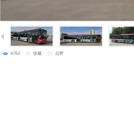
4752
收藏
点赞