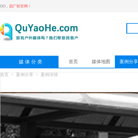
GO，
国广联官网！
首页
媒体地图
案例分享
媒 体 分 类
>
>
首页
案例分享
案例详情