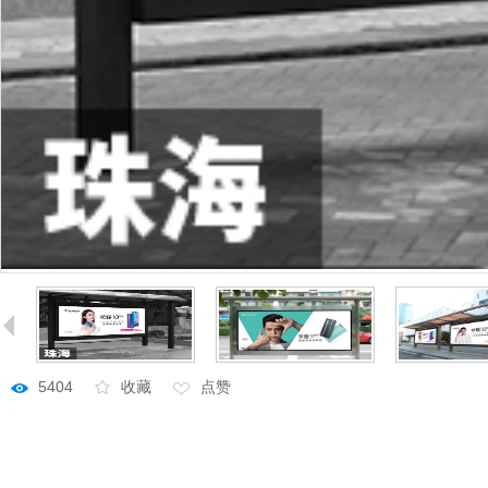
5404
收藏
点赞